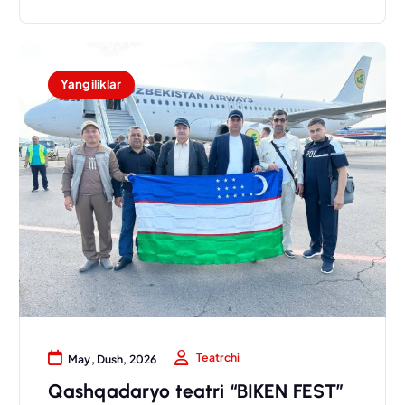
Yangiliklar
Teatrchi
May, Dush, 2026
Qashqadaryo teatri “BIKEN FEST”