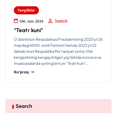
Yangiliklar
Teatrchi
Okt, Jum, 2024
“Teatr kuni”
O‘zbekiston Respublikasi Prezidentining 2020 yil 26
maydagi 6000-sonli Farmoni hamda 2023 yil 22
dekabr kuni Respublika Ma’naviyat va ma’rifat
kengashining kengaytirilgan yig‘ilishida korxona va
muassasalarda oyning bir kuni “Teatr kuni”…
Ko'proq
Search