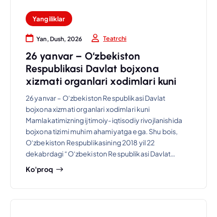
Yangiliklar
Teatrchi
Yan, Dush, 2026
26 yanvar – O‘zbekiston
Respublikasi Davlat bojxona
xizmati organlari xodimlari kuni
26 yanvar – O‘zbekiston Respublikasi Davlat
bojxona xizmati organlari xodimlari kuni
Mamlakatimizning ijtimoiy-iqtisodiy rivojlanishida
bojxona tizimi muhim ahamiyatga ega. Shu bois,
O‘zbekiston Respublikasining 2018 yil 22
dekabrdagi “O‘zbekiston Respublikasi Davlat…
Ko'proq