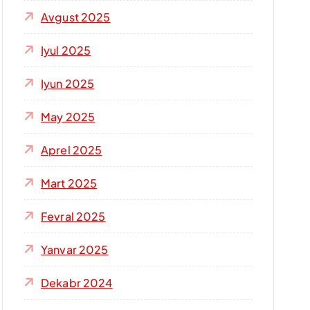
Avgust 2025
Iyul 2025
Iyun 2025
May 2025
Aprel 2025
Mart 2025
Fevral 2025
Yanvar 2025
Dekabr 2024