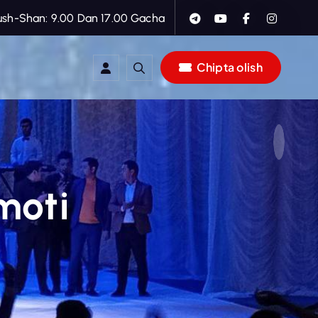
ush-Shan: 9.00 Dan 17.00 Gacha
Chipta olish
moti