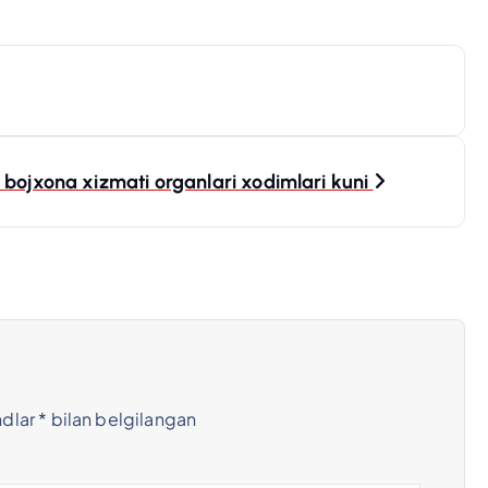
 bojxona xizmati organlari xodimlari kuni
ndlar
*
bilan belgilangan