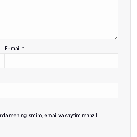
E-mail
*
erda mening ismim, email va saytim manzili