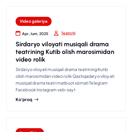
Video galeriya
Teatrchi
Apr, Jum, 2025
Sirdaryo viloyati musiqali drama
teatrining Kutib olish marosimidan
video rolik
Sirdaryo viloyati musiqali drama teatrining Kutib
olish marosimidan video rolik Qashqadaryo viloyati
musiqali drama teatri matbuot xizmati Telegram
Facebook Instagram veb-sayt
Ko'proq