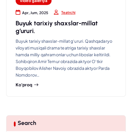
Video galeriya
Teatrchi
Apr, Jum, 2025
Buyuk tarixiy shaxslar-millat
g‘ururi.
Buyuk tarixiy shaxslar-millat g‘ururi. Qashqadaryo
viloyati musiqali drama teatriga tarixiy shaxslar
hamda milliy qahramonlar uchun liboslar keltirildi.
Sohibqiron Amir Temur obrazida aktyor O‘tkir
Boyqobilov Alisher Navoiy obrazida aktyor Parda
Nomdorov…
Ko'proq
Search