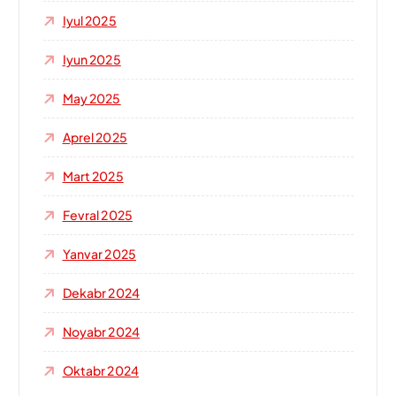
Iyul 2025
Iyun 2025
May 2025
Aprel 2025
Mart 2025
Fevral 2025
Yanvar 2025
Dekabr 2024
Noyabr 2024
Oktabr 2024