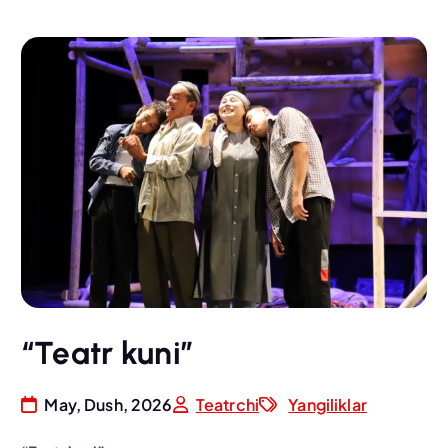
“Teatr kuni”
May, Dush, 2026
Teatrchi
Yangiliklar