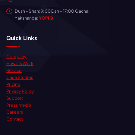
Dush – Shan: 9:00 Dan – 17:00 Gacha,
Yakshanba:
YOPIQ
Quick Links
Company
How it’s Work
Service
Case Studies
Pricing
Privacy Policy
Support
Press media
Careers
Contact