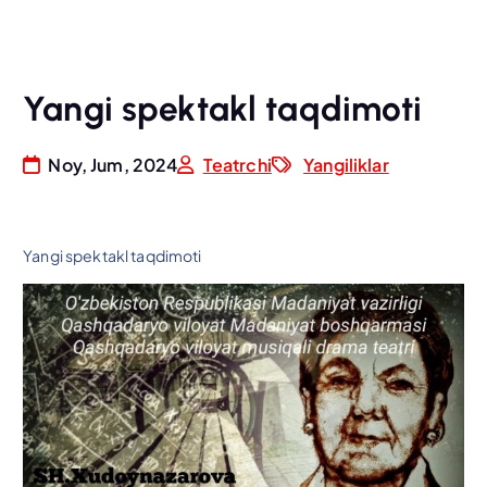
Yangi spektakl taqdimoti
Noy, Jum, 2024
Teatrchi
Yangiliklar
Yangi spektakl taqdimoti