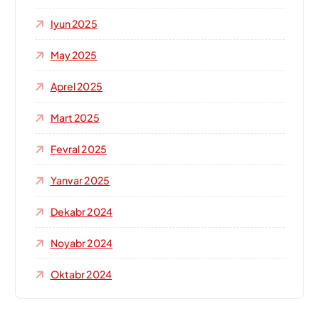
Iyun 2025
May 2025
Aprel 2025
Mart 2025
Fevral 2025
Yanvar 2025
Dekabr 2024
Noyabr 2024
Oktabr 2024