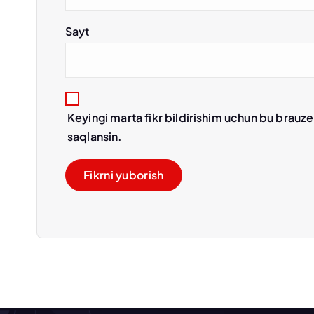
Sayt
Keyingi marta fikr bildirishim uchun bu brauz
saqlansin.