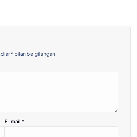
ndlar
*
bilan belgilangan
E-mail
*