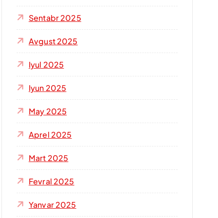
Sentabr 2025
Avgust 2025
Iyul 2025
Iyun 2025
May 2025
Aprel 2025
Mart 2025
Fevral 2025
Yanvar 2025