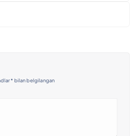
ndlar
*
bilan belgilangan