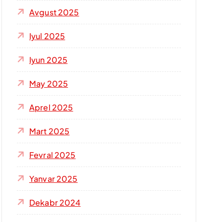
Avgust 2025
Iyul 2025
Iyun 2025
May 2025
Aprel 2025
Mart 2025
Fevral 2025
Yanvar 2025
Dekabr 2024