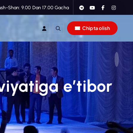
ush-Shan: 9.00 Dan 17.00 Gacha
Chipta olish
iyatiga e’tibor