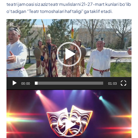
teatri jamoasi siz aziz teatr muxlislarni 21-27-mart kunlari bo‘lib
o‘tadigan “Teatr tomoshalari haftaligi”ga taklif etadi.
V
i
d
e
o
P
l
e
y
00:00
01:03
e
V
r
i
d
e
o
P
l