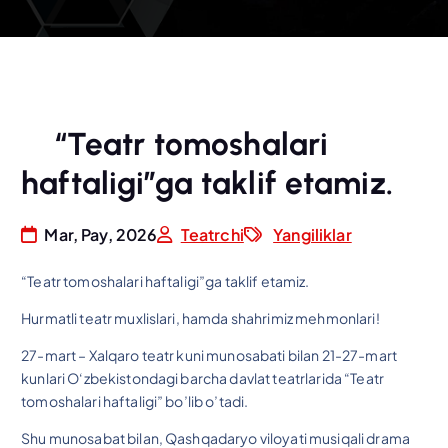
“Teatr tomoshalari
haftaligi”ga taklif etamiz.
Mar, Pay, 2026
Teatrchi
Yangiliklar
“Teatr tomoshalari haftaligi”ga taklif etamiz.
Hurmatli teatr muxlislari, hamda shahrimiz mehmonlari!
27-mart – Xalqaro teatr kuni munosabati bilan 21-27-mart
kunlari O‘zbekistondagi barcha davlat teatrlarida “Teatr
tomoshalari haftaligi” bo’lib o’tadi.
Shu munosabat bilan, Qashqadaryo viloyati musiqali drama