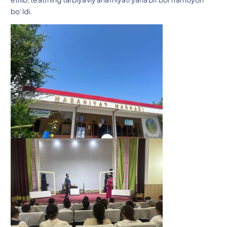
bo‘ldi.