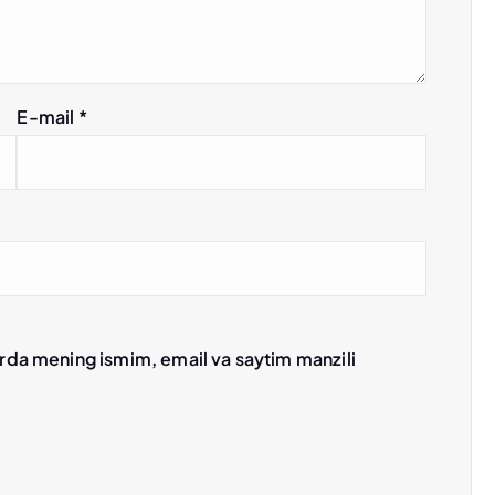
E-mail
*
erda mening ismim, email va saytim manzili