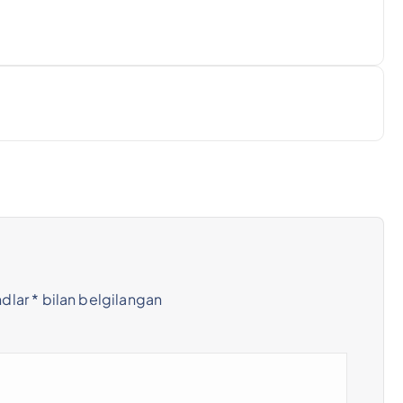
ndlar
*
bilan belgilangan