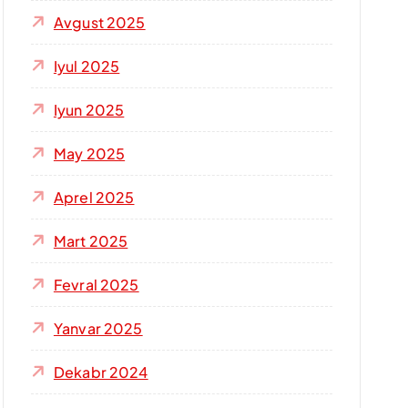
Avgust 2025
Iyul 2025
Iyun 2025
May 2025
Aprel 2025
Mart 2025
Fevral 2025
Yanvar 2025
Dekabr 2024