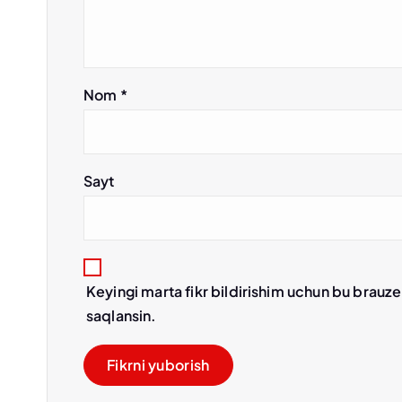
u
s
Nom
*
i
Sayt
Keyingi marta fikr bildirishim uchun bu brauz
saqlansin.