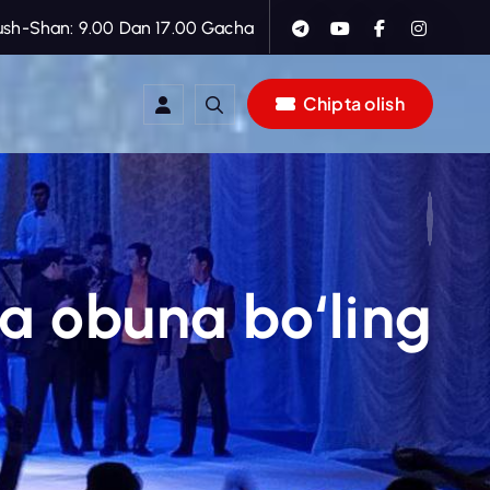
ush-Shan: 9.00 Dan 17.00 Gacha
Chipta olish
a obuna bo‘ling