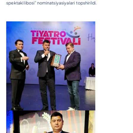
spektakl libosi” nominatsiyasiyalari topshirildi.