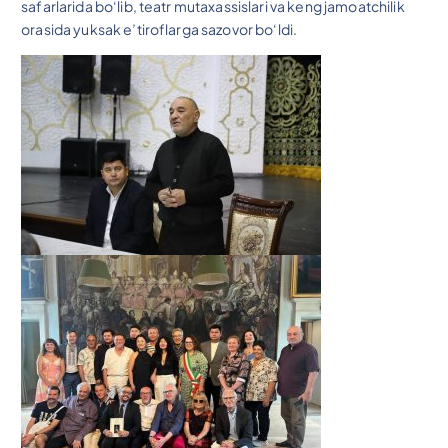
safarlarida bo‘lib, teatr mutaxassislari va keng jamoatchilik
orasida yuksak e’tiroflarga sazovor bo‘ldi.