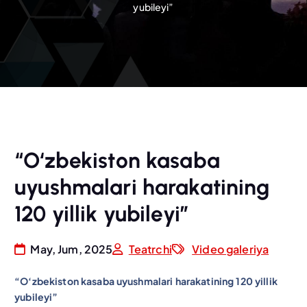
yubileyi”
“O‘zbekiston kasaba
uyushmalari harakatining
120 yillik yubileyi”
May, Jum, 2025
Teatrchi
Video galeriya
“O‘zbekiston kasaba uyushmalari harakatining 120 yillik
yubileyi”