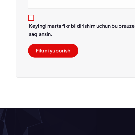
Keyingi marta fikr bildirishim uchun bu brauz
saqlansin.