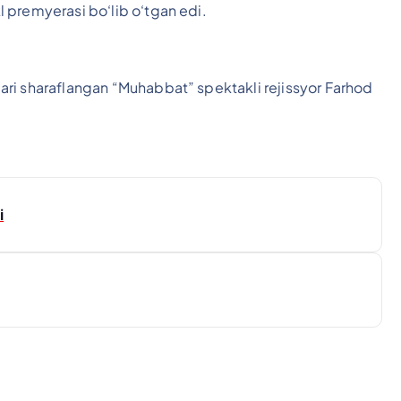
 premyerasi bo‘lib o‘tgan edi.
ri sharaflangan “Muhabbat” spektakli rejissyor Farhod
i