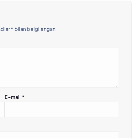
ndlar
*
bilan belgilangan
E-mail
*