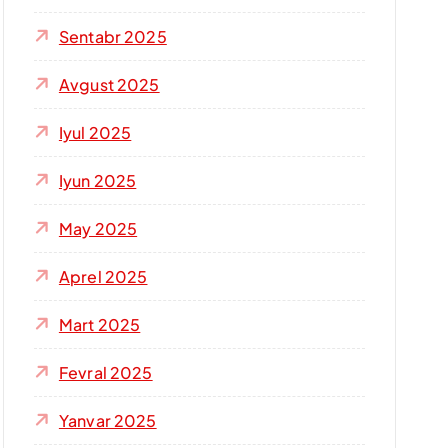
Sentabr 2025
Avgust 2025
Iyul 2025
Iyun 2025
May 2025
Aprel 2025
Mart 2025
Fevral 2025
Yanvar 2025