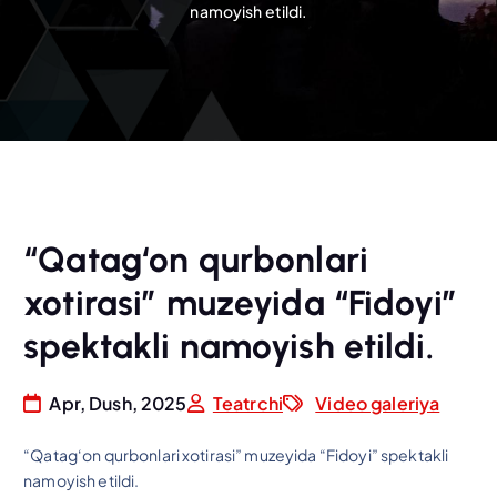
namoyish etildi.
“Qatag‘on qurbonlari
xotirasi” muzeyida “Fidoyi”
spektakli namoyish etildi.
Apr, Dush, 2025
Teatrchi
Video galeriya
“Qatag‘on qurbonlari xotirasi” muzeyida “Fidoyi” spektakli
namoyish etildi.