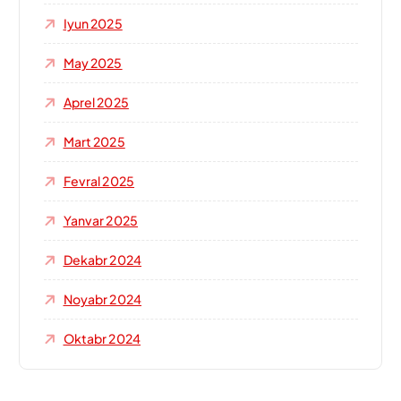
Iyun 2025
May 2025
Aprel 2025
Mart 2025
Fevral 2025
Yanvar 2025
Dekabr 2024
Noyabr 2024
Oktabr 2024