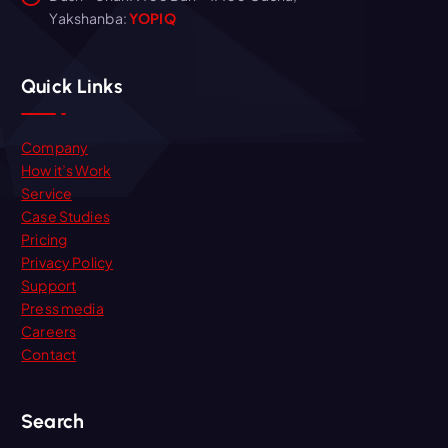
Yakshanba:
YOPIQ
Quick Links
Company
How it’s Work
Service
Case Studies
Pricing
Privacy Policy
Support
Press media
Careers
Contact
Search